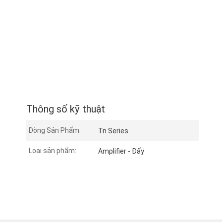
Thông số kỹ thuật
Dòng Sản Phẩm:
Tn Series
Loại sản phẩm:
Amplifier - Đẩy