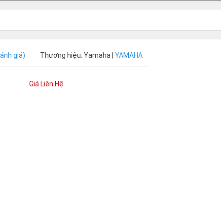
đánh giá)
Thương hiệu: Yamaha |
YAMAHA
Giá Liên Hệ