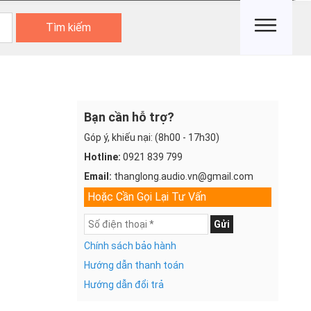
Tìm kiếm
Bạn cần hỗ trợ?
Góp ý, khiếu nại: (8h00 - 17h30)
Hotline:
0921 839 799
Email:
thanglong.audio.vn@gmail.com
Hoặc Cần Gọi Lại Tư Vấn
Gửi
Chính sách bảo hành
Hướng dẫn thanh toán
Hướng dẫn đổi trả