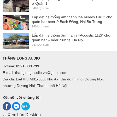
ở Quận 1
940 lượt xem
Lắp đặt hệ thống âm thanh loa Kuledy CX12 cho
quán bar beer ở Bạch Đằng, Hai Bà Trưng
940 lượt xem
Lắp đặt hệ thống âm thanh 4Acoustic 112K cho
quán bar – beer club tại Hà Nội
937 lượt xem
THĂNG LONG AUDIO
Hotline:
0921 839 799
E-mail: thanglong.audio.vn@gmail.com
Địa chỉ: Biệt thự M01-L03, Khu A - Khu đô thị mới Dương Nội,
phường Dương Nội, Thành phố Hà Nội
Kết nối với chúng tôi
Xem bản Desktop