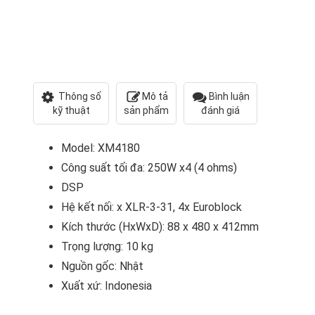
Thông số
Mô tả
Bình luận
kỹ thuật
sản phẩm
đánh giá
Model: XM4180
Công suất tối đa: 250W x4 (4 ohms)
DSP
Hệ kết nối: x XLR-3-31, 4x Euroblock
Kích thước (HxWxD): 88 x 480 x 412mm
Trọng lượng: 10 kg
Nguồn gốc: Nhật
Xuất xứ: Indonesia