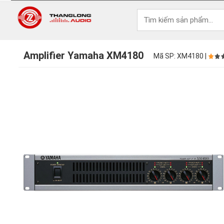
Amplifier Yamaha XM4180
Mã SP: XM4180 |