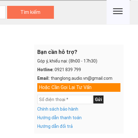
Tìm kiếm
Bạn cần hỗ trợ?
Góp ý, khiếu nại: (8h00 - 17h30)
Hotline:
0921 839 799
Email:
thanglong.audio.vn@gmail.com
Hoặc Cần Gọi Lại Tư Vấn
Gửi
Chính sách bảo hành
Hướng dẫn thanh toán
Hướng dẫn đổi trả