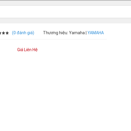
(0 đánh giá)
Thương hiệu: Yamaha |
YAMAHA
Giá Liên Hệ