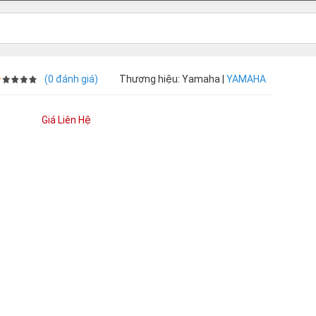
(0 đánh giá)
Thương hiệu: Yamaha |
YAMAHA
Giá Liên Hệ