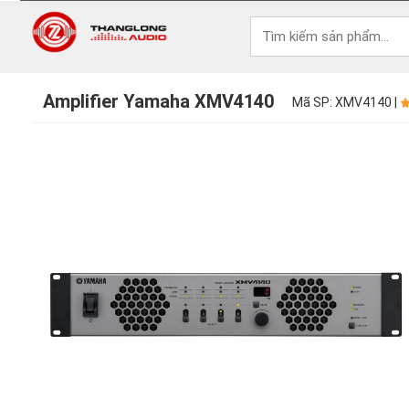
Amplifier Yamaha XMV4140
Mã SP: XMV4140 |