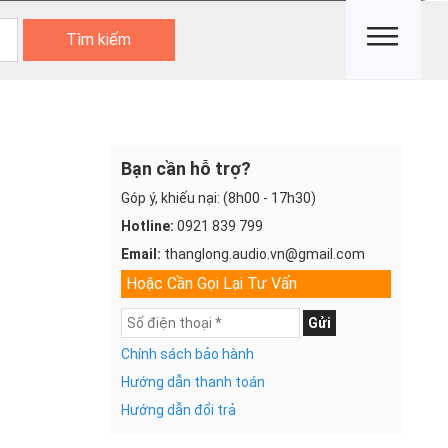
Tìm kiếm
Bạn cần hỗ trợ?
Góp ý, khiếu nại: (8h00 - 17h30)
Hotline:
0921 839 799
Email:
thanglong.audio.vn@gmail.com
Hoặc Cần Gọi Lại Tư Vấn
Gửi
Chính sách bảo hành
Hướng dẫn thanh toán
Hướng dẫn đổi trả