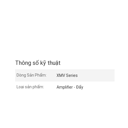
Thông số kỹ thuật
Dòng Sản Phẩm:
XMV Series
Loại sản phẩm:
Amplifier - Đẩy