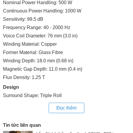
Nominal Power Handling: 500 W
Continuous Power Handling: 1000 W
Sensitivity: 99.5 dB
Frequency Range: 40 - 2000 Hz
Voice Coil Diameter: 76 mm (3.0 in)
Winding Material: Copper
Former Material: Glass Fibre
Winding Depth: 18.0 mm (0.68 in)
Magnetic Gap Depth: 11.0 mm (0.4 in)
Flux Density: 1.25 T
Design
Surround Shape: Triple Roll
Cone Shape: Exponential
Đọc thêm
Magnet Material: Neodymium Inside Slug
Spider: Single
Tin tức liên quan
Pole Design: Straight Pole