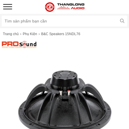
Trang chủ
Phụ Kiện
B&C Speakers 15NDL76