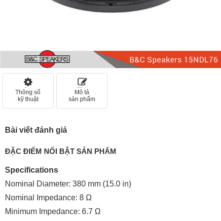
Thông số
Mô tả
kỹ thuật
sản phẩm
Bài viết đánh giá
ĐẶC ĐIỂM NỔI BẬT SẢN PHẨM
Specifications
Nominal Diameter: 380 mm (15.0 in)
Nominal Impedance: 8 Ω
Minimum Impedance: 6.7 Ω