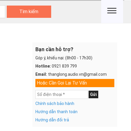
Tìm kiếm
Bạn cần hỗ trợ?
Góp ý, khiếu nại: (8h00 - 17h30)
Hotline:
0921 839 799
Email:
thanglong.audio.vn@gmail.com
Hoặc Cần Gọi Lại Tư Vấn
Gửi
Chính sách bảo hành
Hướng dẫn thanh toán
Hướng dẫn đổi trả