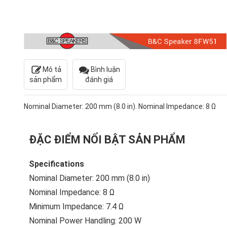
Mô tả
Bình luận
sản phẩm
đánh giá
Nominal Diameter: 200 mm (8.0 in). Nominal Impedance: 8 Ω
ĐẶC ĐIỂM NỔI BẬT SẢN PHẨM
Specifications
Nominal Diameter: 200 mm (8.0 in)
Nominal Impedance: 8 Ω
Minimum Impedance: 7.4 Ω
Nominal Power Handling: 200 W