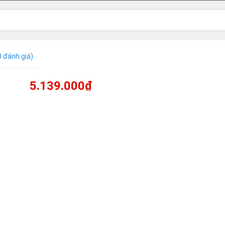
0 đánh giá)
5.139.000₫