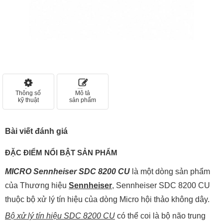
Thông số
Mô tả
kỹ thuật
sản phẩm
Bài viết đánh giá
ĐẶC ĐIỂM NỔI BẬT SẢN PHẨM
MICRO Sennheiser SDC 8200 CU
là một dòng sản phẩm
của Thương hiệu
Sennheiser
, Sennheiser SDC 8200 CU
thuộc bộ xử lý tín hiệu của dòng Micro hội thảo không dây.
Bộ xử lý tín hiệu SDC 8200 CU
có thể coi là bộ não trung