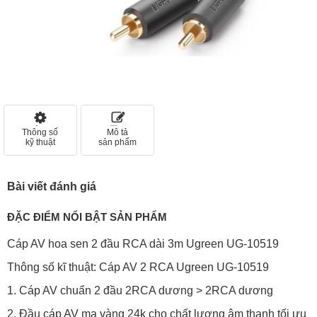
Thông số
Mô tả
kỹ thuật
sản phẩm
Bài viết đánh giá
ĐẶC ĐIỂM NỔI BẬT SẢN PHẨM
Cáp AV hoa sen 2 đầu RCA dài 3m Ugreen UG-10519
Thông số kĩ thuật: Cáp AV 2 RCA Ugreen UG-10519
1. Cáp AV chuẩn 2 đầu 2RCA dương > 2RCA dương
2. Đầu cáp AV mạ vàng 24k cho chất lượng âm thanh tối ưu