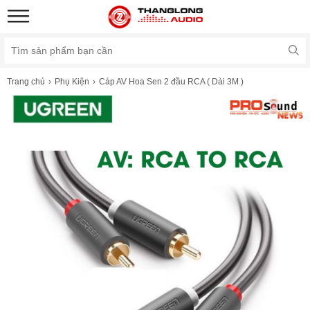
Trang chủ
Phụ Kiện
Cáp AV Hoa Sen 2 đầu RCA ( Dài 3M )