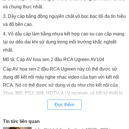
và chung thực nhất.
3. Dây cáp bằng đồng nguyên chất vỏ bọc bạc tối đa tín hiệu
và độ bền cao.
4. Vỏ dây cáp làm bằng nhựa kết hợp cao su cao cấp mang
lại sự dẻo dai khi sử dụng trong môi trường khắc nghiệt
nhất.
Mô tả: Cáp AV hoa sen 2 đầu RCA Ugreen AV104
Cáp AV hoa sen 2 đầu RCA Ugreen này có thể được sử
dụng để kết nối máy nghe nhạc video của bạn với kết nối
RCA. Nó có thể được sử dụng ví dụ như cho kết nối của
Xbox 360, PS3, Wifi, HDTV, A / V receiver, và bất kỳ thiết bị
âm thanh khác.
Đọc thêm
Tin tức liên quan