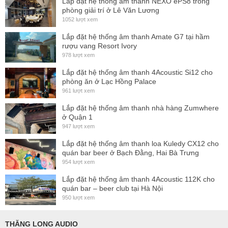
Lắp đặt hệ thống ấm thanh NEXO ePS8 trong
phòng giải trí ở Lê Văn Lương
1052 lượt xem
Lắp đặt hệ thống âm thanh Amate G7 tại hầm
rượu vang Resort Ivory
978 lượt xem
Lắp đặt hệ thống âm thanh 4Acoustic Si12 cho
phòng ăn ở Lạc Hồng Palace
961 lượt xem
Lắp đặt hệ thống âm thanh nhà hàng Zumwhere
ở Quận 1
947 lượt xem
Lắp đặt hệ thống âm thanh loa Kuledy CX12 cho
quán bar beer ở Bạch Đằng, Hai Bà Trưng
954 lượt xem
Lắp đặt hệ thống âm thanh 4Acoustic 112K cho
quán bar – beer club tại Hà Nội
950 lượt xem
THĂNG LONG AUDIO