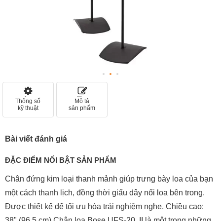
Thông số
Mô tả
kỹ thuật
sản phẩm
Bài viết đánh giá
ĐẶC ĐIỂM NỔI BẬT SẢN PHẨM
Chân đứng kim loại thanh mảnh giúp trưng bày loa của bạn
một cách thanh lịch, đồng thời giấu dây nối loa bên trong.
Được thiết kế để tối ưu hóa trải nghiệm nghe. Chiều cao:
38" (96,5 cm).Chân loa Bose UFS-20 II là một trong những