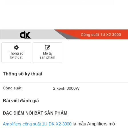
Thông số
Mô tả
kỹ thuật
sản phẩm
Thông số kỹ thuật
Công suất:
2 kênh 3000W
Bài viết đánh giá
ĐẶC ĐIỂM NỔI BẬT SẢN PHẨM
Amplifiers công suất 1U DK X2-3000
là mẫu Amplifiers mới