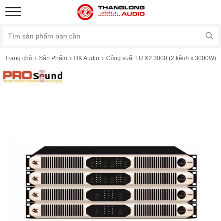
Trang chủ
Sản Phẩm
DK Audio
Công suất 1U X2 3000 (2 kênh x 3000W)