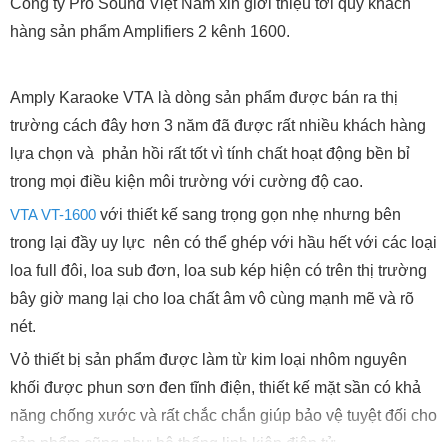
Công ty Pro Sound Việt Nam xin giới thiệu tới quý khách
hàng sản phẩm Amplifiers 2 kênh 1600.
Amply Karaoke VTA là dòng sản phẩm được bán ra thị
trường cách đây hơn 3 năm đã được rất nhiều khách hàng
lựa chọn và phản hồi rất tốt vì tính chất hoạt động bền bỉ
trong mọi điều kiện môi trường với cường độ cao.
VTA VT-1600
với thiết kế sang trọng gọn nhẹ nhưng bên
trong lại đầy uy lực nên có thể ghép với hầu hết với các loại
loa full đôi, loa sub đơn, loa sub kép hiện có trên thị trường
bây giờ mang lại cho loa chất âm vô cùng mạnh mẽ và rõ
nét.
Vỏ thiết bị sản phẩm được làm từ kim loại nhôm nguyên
khối được phun sơn đen tĩnh điện, thiết kế mặt sần có khả
năng chống xước và rất chắc chắn giúp bảo vệ tuyệt đối cho
sản phẩm cũng như hệ thống linh kiện điện tử.