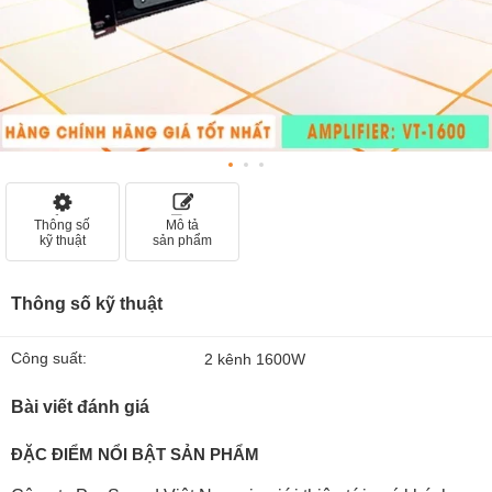
Thông số
Mô tả
kỹ thuật
sản phẩm
Thông số kỹ thuật
Công suất:
2 kênh 1600W
Bài viết đánh giá
ĐẶC ĐIỂM NỔI BẬT SẢN PHẨM