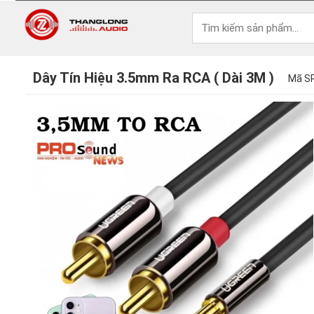
Dây Tín Hiệu 3.5mm Ra RCA ( Dài 3M )
Mã SP