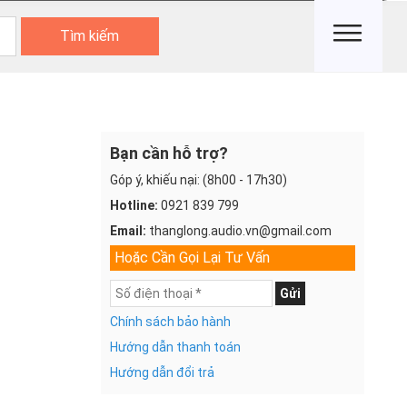
Tìm kiếm
Bạn cần hỗ trợ?
Góp ý, khiếu nại: (8h00 - 17h30)
Hotline:
0921 839 799
Email:
thanglong.audio.vn@gmail.com
Hoặc Cần Gọi Lại Tư Vấn
Gửi
Chính sách bảo hành
Hướng dẫn thanh toán
Hướng dẫn đổi trả