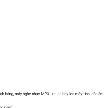
nh bảng, máy nghe nhạc MP3... ra loa hay loa máy tính, dàn âm
hoa sen)