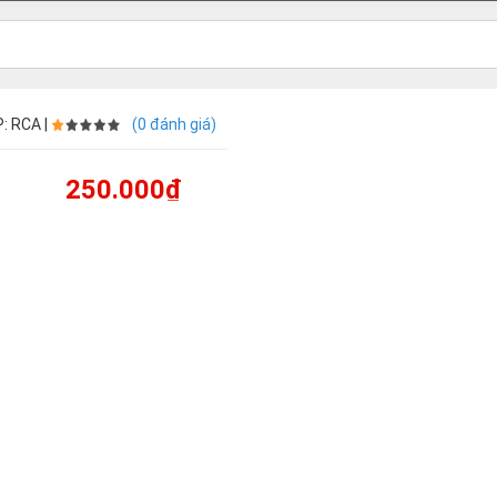
: RCA |
(0 đánh giá)
250.000₫