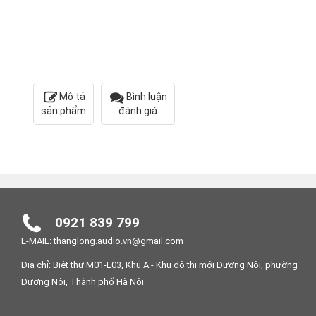
Mô tả
Bình luận
sản phẩm
đánh giá
0921 839 799
E-MAIL: thanglong.audio.vn@gmail.com
Địa chỉ: Biệt thự M01-L03, Khu A - Khu đô thị mới Dương Nội, phường
Dương Nội, Thành phố Hà Nội