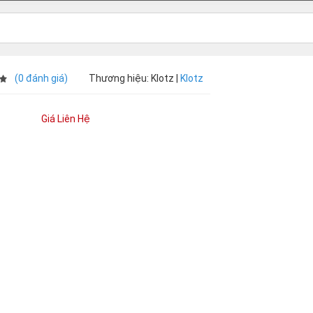
(0 đánh giá)
Thương hiệu: Klotz |
Klotz
Giá Liên Hệ