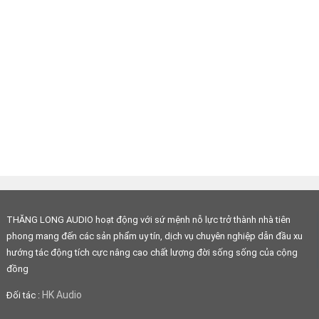
THĂNG LONG AUDIO hoạt động với sứ mệnh nỗ lực trở thành nhà tiên
phong mang đến các sản phẩm uy tín, dịch vụ chuyên nghiệp dẫn đầu xu
hướng tác động tích cực nâng cao chất lượng đời sống sống của cộng
đồng
HK Audio
Đối tác :