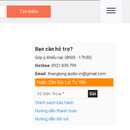
Tìm kiếm
Bạn cần hỗ trợ?
Góp ý, khiếu nại: (8h00 - 17h30)
Hotline:
0921 839 799
Email:
thanglong.audio.vn@gmail.com
Hoặc Cần Gọi Lại Tư Vấn
Gửi
Chính sách bảo hành
Hướng dẫn thanh toán
Hướng dẫn đổi trả