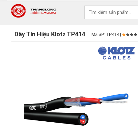
Dây Tín Hiệu Klotz TP414
Mã SP: TP414 |