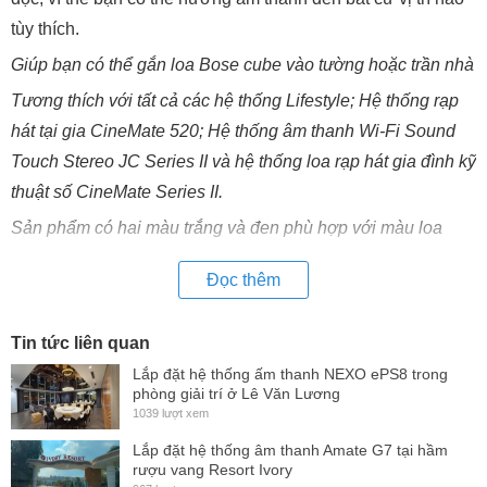
tùy thích.
Giúp bạn có thể gắn loa Bose cube vào tường hoặc trần nhà
Tương thích với tất cả các hệ thống Lifestyle; Hệ thống rạp
hát tại gia CineMate 520; Hệ thống âm thanh Wi-Fi Sound
Touch Stereo JC Series II và hệ thống loa rạp hát gia đình kỹ
thuật số CineMate Series II.
Sản phẩm có hai màu trắng và đen phù hợp với màu loa
Đọc thêm
Tin tức liên quan
Lắp đặt hệ thống ấm thanh NEXO ePS8 trong
phòng giải trí ở Lê Văn Lương
1039 lượt xem
Lắp đặt hệ thống âm thanh Amate G7 tại hầm
rượu vang Resort Ivory