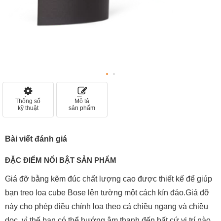
Thông số
Mô tả
kỹ thuật
sản phẩm
Bài viết đánh giá
ĐẶC ĐIỂM NỔI BẬT SẢN PHẨM
Giá đỡ bằng kẽm đúc chất lượng cao được thiết kế để giúp
bạn treo loa cube Bose lên tường một cách kín đáo.Giá đỡ
này cho phép điều chỉnh loa theo cả chiều ngang và chiều
dọc, vì thế bạn có thể hướng âm thanh đến bất cứ vị trí nào