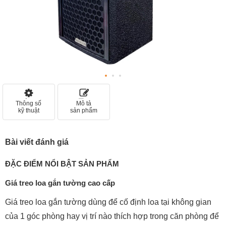
Thông số
Mô tả
kỹ thuật
sản phẩm
Bài viết đánh giá
ĐẶC ĐIỂM NỔI BẬT SẢN PHẨM
Giá treo loa gắn tường cao cấp
Giá treo loa gắn tường dùng để cố định loa tại không gian
của 1 góc phòng hay vị trí nào thích hợp trong căn phòng để