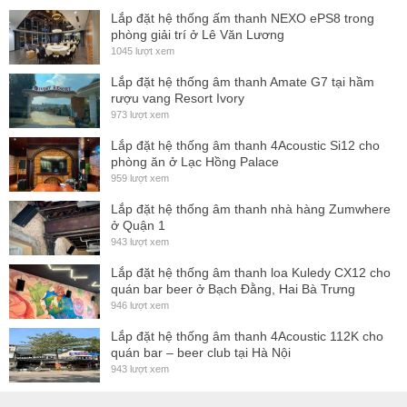
Lắp đặt hệ thống ấm thanh NEXO ePS8 trong
phòng giải trí ở Lê Văn Lương
1045 lượt xem
Lắp đặt hệ thống âm thanh Amate G7 tại hầm
rượu vang Resort Ivory
973 lượt xem
Lắp đặt hệ thống âm thanh 4Acoustic Si12 cho
phòng ăn ở Lạc Hồng Palace
959 lượt xem
Lắp đặt hệ thống âm thanh nhà hàng Zumwhere
ở Quận 1
943 lượt xem
Lắp đặt hệ thống âm thanh loa Kuledy CX12 cho
quán bar beer ở Bạch Đằng, Hai Bà Trưng
946 lượt xem
Lắp đặt hệ thống âm thanh 4Acoustic 112K cho
quán bar – beer club tại Hà Nội
943 lượt xem