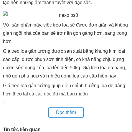
tạo nên những âm thanh tuyệt vời đặc sắc.
Với sản phẩm này, việc treo loa sẽ được đơn giản và không
gian ngôi nhà của bạn sẽ trở nên gọn gàng hơn, sang trọng
hơn.
Giá treo loa gắn tường được sản xuất bằng khung kim loại
cao cấp, được phun sơn tĩnh điện, có khả năng chịu đựng
được sức nặng của loa lên đến 50kg. Giá treo loa đa năng,
nhỏ gọn phù hợp với nhiều dòng loa cao cấp hiện nay
Giá treo loa gắn tường giúp điều chỉnh hướng loa dễ dàng
hơn theo tất cả các góc độ mà bạn muốn
Đọc thêm
Tin tức liên quan