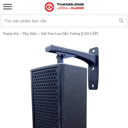
Trang chủ
Phụ Kiện
Giá Treo Loa Gắn Tường [CAO CẤP]