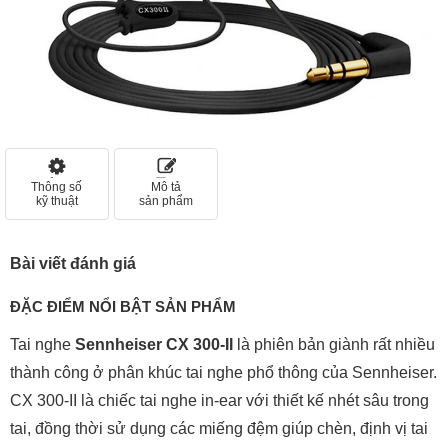
Thông số
Mô tả
kỹ thuật
sản phẩm
Bài viết đánh giá
ĐẶC ĐIỂM NỔI BẬT SẢN PHẨM
Tai nghe
Sennheiser CX 300-II
là phiên bản giành rất nhiều
thành công ở phân khúc tai nghe phổ thông của Sennheiser.
CX 300-II là chiếc tai nghe in-ear với thiết kế nhét sâu trong
tai, đồng thời sử dụng các miếng đệm giúp chèn, định vị tai