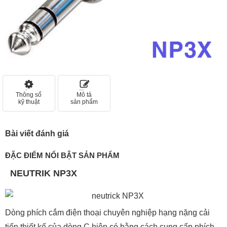
Thông số
Mô tả
kỹ thuật
sản phẩm
Bài viết đánh giá
ĐẶC ĐIỂM NỔI BẬT SẢN PHẨM
NEUTRIK NP3X
Dòng phích cắm điện thoại chuyên nghiệp hạng nặng cải
tiến thiết kế của dòng C hiện có bằng cách cung cấp phích