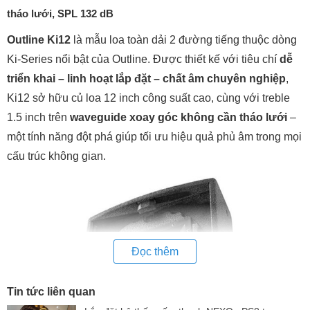
tháo lưới, SPL 132 dB
Outline Ki12
là mẫu loa toàn dải 2 đường tiếng thuộc dòng
Ki-Series nổi bật của Outline. Được thiết kế với tiêu chí
dễ
triển khai – linh hoạt lắp đặt – chất âm chuyên nghiệp
,
Ki12 sở hữu củ loa 12 inch công suất cao, cùng với treble
1.5 inch trên
waveguide xoay góc không cần tháo lưới
–
một tính năng đột phá giúp tối ưu hiệu quả phủ âm trong mọi
cấu trúc không gian.
Đọc thêm
Tin tức liên quan