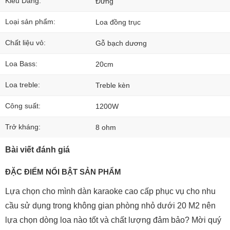
Kiểu Dáng:
Đứng
Loại sản phẩm:
Loa đồng trục
Chất liệu vỏ:
Gỗ bạch dương
Loa Bass:
20cm
Loa treble:
Treble kèn
Công suất:
1200W
Trở kháng:
8 ohm
Bài viết đánh giá
ĐẶC ĐIỂM NỔI BẬT SẢN PHẨM
Lựa chọn cho mình dàn karaoke cao cấp phục vụ cho nhu
cầu sử dụng trong không gian phòng nhỏ dưới 20 M2 nên
lựa chọn dòng loa nào tốt và chất lượng đảm bảo? Mời quý