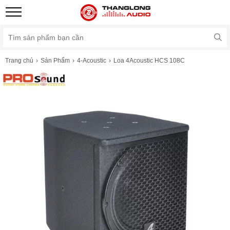
Trang chủ
Sản Phẩm
4-Acoustic
Loa 4Acoustic HCS 108C