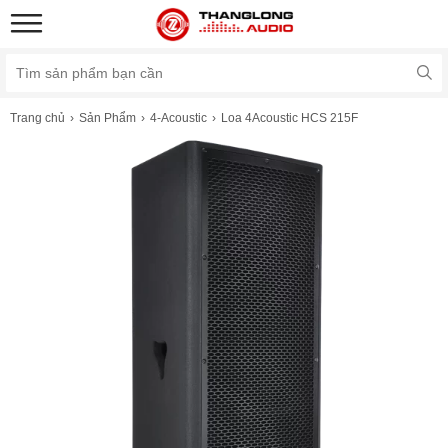
Trang chủ
Sản Phẩm
4-Acoustic
Loa 4Acoustic HCS 215F