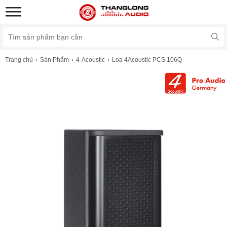
Trang chủ
Sản Phẩm
4-Acoustic
Loa 4Acoustic PCS 106Q