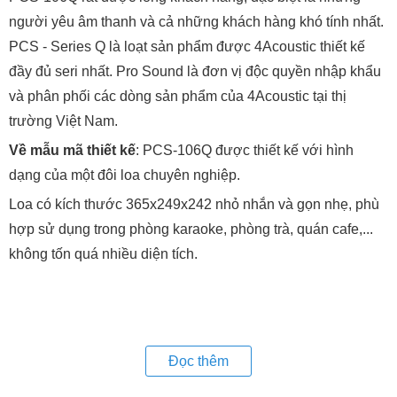
người yêu âm thanh và cả những khách hàng khó tính nhất.
PCS - Series Q là loạt sản phẩm được 4Acoustic thiết kế
đầy đủ seri nhất. Pro Sound là đơn vị độc quyền nhập khẩu
và phân phối các dòng sản phẩm của 4Acoustic tại thị
trường Việt Nam.
Về mẫu mã thiết kế
: PCS-106Q được thiết kế với hình
dạng của một đôi loa chuyên nghiệp.
Loa có kích thước 365x249x242 nhỏ nhắn và gọn nhẹ, phù
hợp sử dụng trong phòng karaoke, phòng trà, quán cafe,...
không tốn quá nhiều diện tích.
Đọc thêm