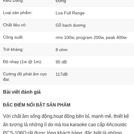
Kiểu Dáng:
Đứng
Loại sản phẩm:
Loa Full Range
Chất liệu vỏ:
Gỗ bạch dương
Công suất:
rms 100w, program 200w, peak 400w
Trở kháng:
8 ohm
Độ nhạy (1w @ 1m):
95 dB
Cường độ phát âm cực
117dB
đại:
Bài viết đánh giá
ĐẶC ĐIỂM NỔI BẬT SẢN PHẨM
Với chất âm sống động,hoạt động bền bỉ, mạnh mẽ, thiết kế
ấn tượng là những lí do mà loa karaoke cao cấp
4Acoustic
PCS-106Q
rất được lòng khách hàng, đặc biệt là những