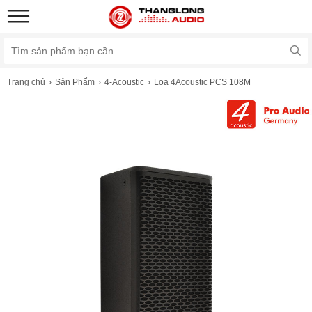
Trang chủ
Sản Phẩm
4-Acoustic
Loa 4Acoustic PCS 108M