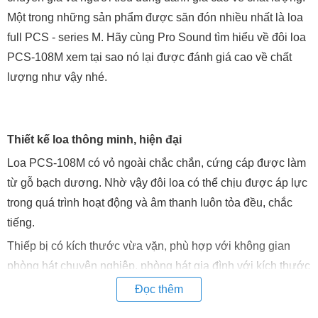
Một trong những sản phẩm được săn đón nhiều nhất là loa
full PCS - series M. Hãy cùng Pro Sound tìm hiểu về đôi loa
PCS-108M xem tại sao nó lại được đánh giá cao về chất
lượng như vậy nhé.
Thiết kế loa thông minh, hiện đại
Loa PCS-108M có vỏ ngoài chắc chắn, cứng cáp được làm
từ gỗ bạch dương. Nhờ vậy đôi loa có thể chịu được áp lực
trong quá trình hoạt động và âm thanh luôn tỏa đều, chắc
tiếng.
Thiếp bị có kích thước vừa vặn, phù hợp với không gian
phòng hát chuyên nghiệp, phòng hát gia đình với kích thước
rộng.
Đọc thêm