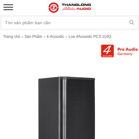
Trang chủ
Sản Phẩm
4-Acoustic
Loa 4Acoustic PCS 110Q