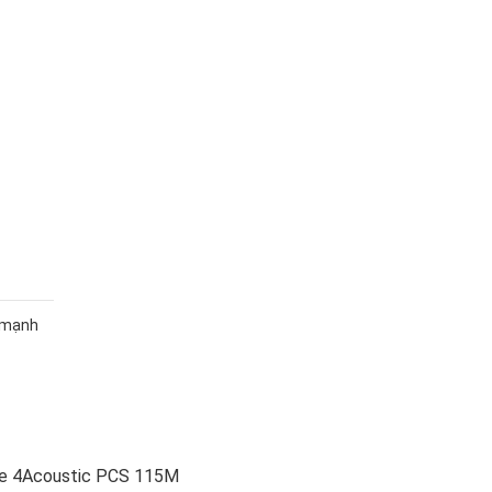
, mạnh