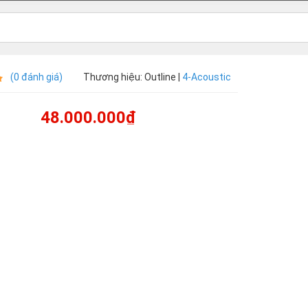
(0 đánh giá)
Thương hiệu: Outline |
4-Acoustic
48.000.000₫