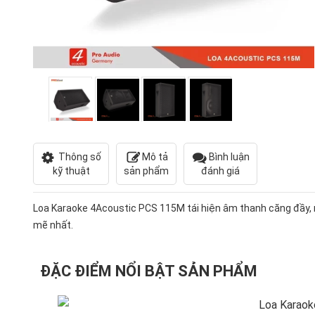
Thông số
Mô tả
Bình luận
kỹ thuật
sản phẩm
đánh giá
Loa Karaoke 4Acoustic PCS 115M tái hiện âm thanh căng đầy
mẽ nhất.
ĐẶC ĐIỂM NỔI BẬT SẢN PHẨM