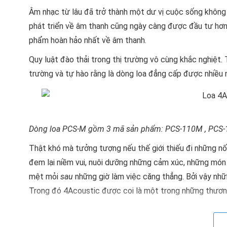
Âm nhạc từ lâu đã trở thành một dư vị cuộc sống không t
phát triển về âm thanh cũng ngày càng được đầu tư hơn
phẩm hoàn hảo nhất về âm thanh.
Quy luật đào thải trong thị trường vô cùng khắc nghiệt
trường và tự hào rằng là dòng loa đẳng cấp được nhiều n
Dòng loa PCS-M gồm 3 mã sản phẩm: PCS-110M , PCS
Thật khó mà tưởng tượng nếu thế giới thiếu đi những nố
đem lại niềm vui, nuôi dưỡng những cảm xúc, những món 
mệt mỏi
sau
những giờ làm việc căng thẳng. Bởi vậy nh
Trong đó 4Acoustic được coi là một trong những thương