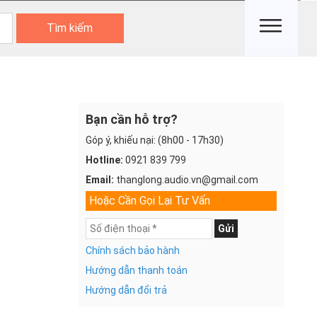
Tìm kiếm
Bạn cần hỗ trợ?
Góp ý, khiếu nại: (8h00 - 17h30)
Hotline:
0921 839 799
Email:
thanglong.audio.vn@gmail.com
Hoặc Cần Gọi Lại Tư Vấn
Gửi
Chính sách bảo hành
Hướng dẫn thanh toán
Hướng dẫn đổi trả