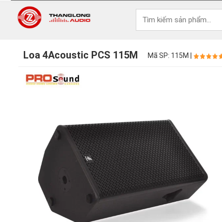
Loa 4Acoustic PCS 115M
Mã SP: 115M |