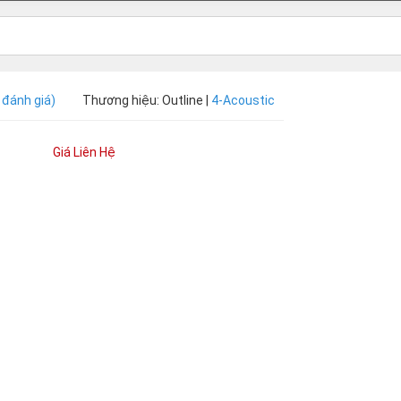
 đánh giá)
Thương hiệu: Outline |
4-Acoustic
Giá Liên Hệ