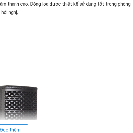
g âm thanh cao. Dòng loa được thiết kế sử dụng tốt trong phòng
ội nghị,...
Đọc thêm