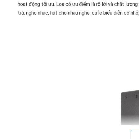
hoạt động tối ưu. Loa có ưu điểm là rõ lời và chất lượn
trà, nghe nhạc, hát cho nhau nghe, cafe biểu diễn cỡ nhỏ, h