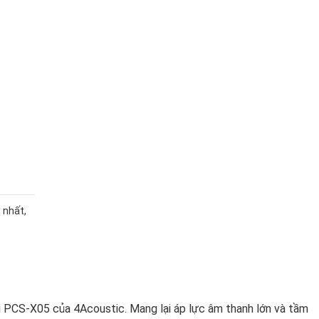
 nhất,
i PCS-X05 của 4Acoustic. Mang lại áp lực âm thanh lớn và tầm