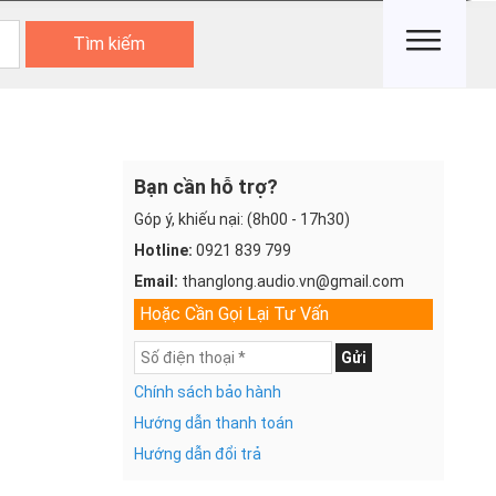
Tìm kiếm
Bạn cần hỗ trợ?
Góp ý, khiếu nại: (8h00 - 17h30)
Hotline:
0921 839 799
Email:
thanglong.audio.vn@gmail.com
Hoặc Cần Gọi Lại Tư Vấn
Gửi
Chính sách bảo hành
Hướng dẫn thanh toán
Hướng dẫn đổi trả