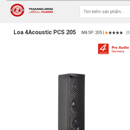
Loa 4Acoustic PCS 205
Mã SP: 205 |
(0