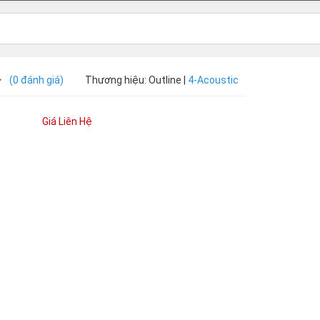
(0 đánh giá)
Thương hiệu: Outline |
4-Acoustic
Giá Liên Hệ