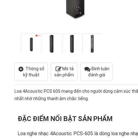
Thông số
Mô tả
Bình luận
kỹ thuật
sản phẩm
đánh giá
Loa 4Acoustic PCS 605 mang đến cho người dùng cảm xúc th
nhất nhờ những thanh âm chắc tiếng.
ĐẶC ĐIỂM NỔI BẬT SẢN PHẨM
Loa nghe nhạc 4Acoustic PCS-605 là dòng loa nghe nhạc 