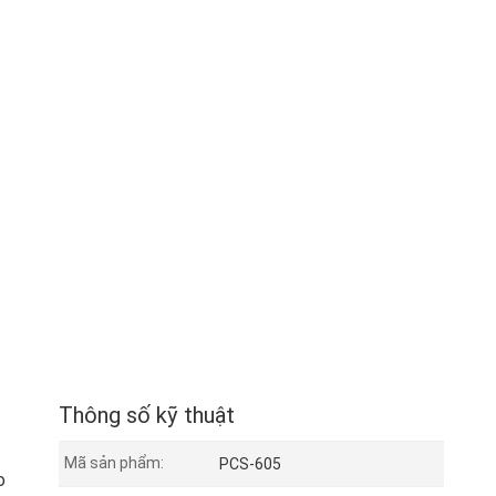
Thông số kỹ thuật
Mã sản phẩm:
PCS-605
o