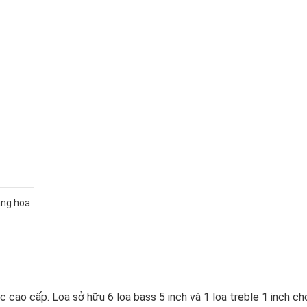
ăng hoa
cao cấp. Loa sở hữu 6 loa bass 5 inch và 1 loa treble 1 inch ch