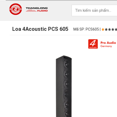
Loa 4Acoustic PCS 605
Mã SP: PCS605 |