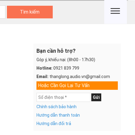
Tìm kiếm
Bạn cần hỗ trợ?
Góp ý, khiếu nại: (8h00 - 17h30)
Hotline:
0921 839 799
Email:
thanglong.audio.vn@gmail.com
Hoặc Cần Gọi Lại Tư Vấn
Gửi
Chính sách bảo hành
Hướng dẫn thanh toán
Hướng dẫn đổi trả