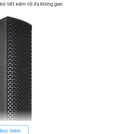
hỏ tiết kiệm tối đa không gian.
Đọc thêm