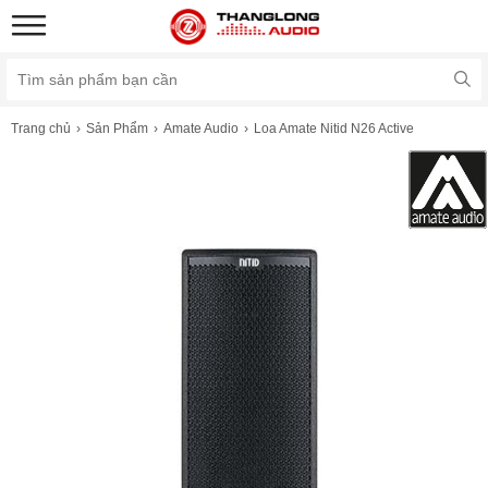
Trang chủ
Sản Phẩm
Amate Audio
Loa Amate Nitid N26 Active