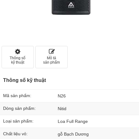
Thông số
Mô tả
kỹ thuật
sản phẩm
Thông số kỹ thuật
Mã sản phẩm:
N26
Dòng sản phẩm:
Nitid
Loại sản phẩm:
Loa Full Range
Chất liệu vỏ:
gỗ Bạch Dương