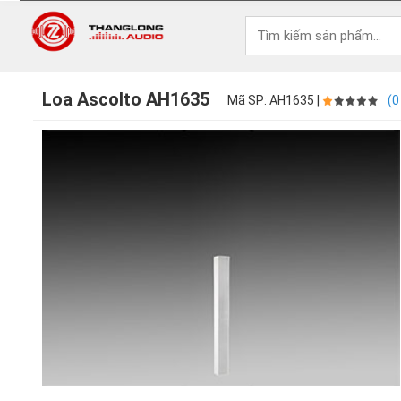
Loa Ascolto AH1635
Mã SP: AH1635 |
(0