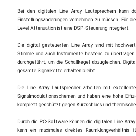
Bei den digitalen Line Array Lautsprechern kann d
Einstellungsänderungen vornehmen zu müssen. Für die
Level Attenuation ist eine DSP-Steuerung integriert.
Die digital gesteuerten Line Array sind mit hochwer
Stimme und auch Instrumente bestens zu übertragen. 
durchgeführt, um die Schallkegel abzugleichen. Digital
gesamte Signalkette erhalten bleibt.
Die Line Array Lautsprecher arbeiten mit exzellente
Signalmodulationsschemen und haben eine hohe Effizi
komplett geschützt gegen Kurzschluss und thermische Ei
Durch die PC-Software können die digitalen Line Arra
kann ein maximales direktes Raumklangverhältnis f