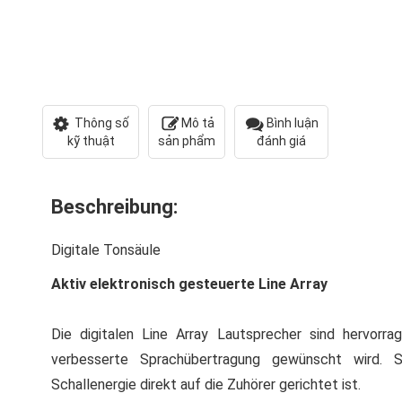
Thông số
Mô tả
Bình luận
kỹ thuật
sản phẩm
đánh giá
Beschreibung:
Digitale Tonsäule
Aktiv elektronisch gesteuerte Line Array
Die digitalen Line Array Lautsprecher sind hervorr
verbesserte Sprachübertragung gewünscht wird. S
Schallenergie direkt auf die Zuhörer gerichtet ist.