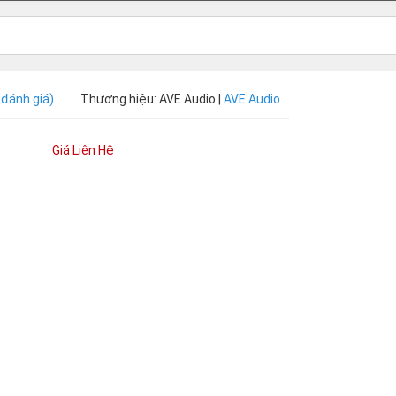
 đánh giá)
Thương hiệu: AVE Audio |
AVE Audio
Giá Liên Hệ