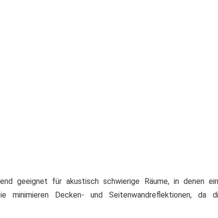
agend geeignet für akustisch schwierige Räume, in denen ei
ie minimieren Decken- und Seitenwandreflektionen, da d