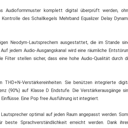
as Audioformmuster komplett digital überprüft werden, oh
 Kontrolle des Schallkegels Mehrband Equalizer Delay Dynam
tigen Neodym-Lautsprechern ausgestattet, die im Stande sin
Auf jedem Audio-Ausgangskanal wird eine räumliche Entstöru
e Filter stellen sicher, dass eine hohe Audio-Qualität durch d
n THD+N-Verstärkereinheiten. Sie benützen integrierte digit
enz (90%) auf Klasse D Endstufe. Die Verstärkerausgänge si
nflüsse. Eine Pop free Ausführung ist integriert.
y Lautsprecher optimal auf jeden Raum angepasst werden. Som
ür beste Sprachverständlichkeit erreicht werden. Dank ihr