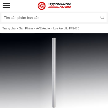
Trang chủ
Sản Phẩm
AVE Audio
Loa Ascolto FF2470