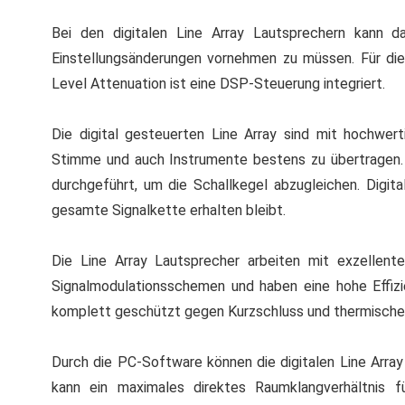
Bei den digitalen Line Array Lautsprechern kann d
Einstellungsänderungen vornehmen zu müssen. Für die
Level Attenuation ist eine DSP-Steuerung integriert.
Die digital gesteuerten Line Array sind mit hochwer
Stimme und auch Instrumente bestens zu übertragen. 
durchgeführt, um die Schallkegel abzugleichen. Digital
gesamte Signalkette erhalten bleibt.
Die Line Array Lautsprecher arbeiten mit exzellente
Signalmodulationsschemen und haben eine hohe Effizi
komplett geschützt gegen Kurzschluss und thermische Ei
Durch die PC-Software können die digitalen Line Arra
kann ein maximales direktes Raumklangverhältnis f