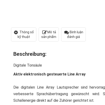
Thông số
Mô tả
Bình luận
kỹ thuật
sản phẩm
đánh giá
Beschreibung:
Digitale Tonsäule
Aktiv elektronisch gesteuerte Line Array
Die digitalen Line Array Lautsprecher sind hervorr
verbesserte Sprachübertragung gewünscht wird. S
Schallenergie direkt auf die Zuhörer gerichtet ist.