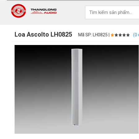
Loa Ascolto LH0825
Mã SP: LH0825 |
(0 