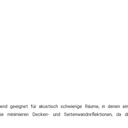
agend geeignet für akustisch schwierige Räume, in denen ei
ie minimieren Decken- und Seitenwandreflektionen, da d