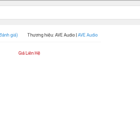
đánh giá)
Thương hiệu: AVE Audio |
AVE Audio
Giá Liên Hệ