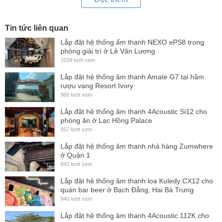
Tin tức liên quan
Lắp đặt hệ thống ấm thanh NEXO ePS8 trong
phòng giải trí ở Lê Văn Lương
1039 lượt xem
Lắp đặt hệ thống âm thanh Amate G7 tại hầm
rượu vang Resort Ivory
966 lượt xem
Lắp đặt hệ thống âm thanh 4Acoustic Si12 cho
phòng ăn ở Lạc Hồng Palace
957 lượt xem
Lắp đặt hệ thống âm thanh nhà hàng Zumwhere
ở Quận 1
942 lượt xem
Lắp đặt hệ thống âm thanh loa Kuledy CX12 cho
quán bar beer ở Bạch Đằng, Hai Bà Trưng
940 lượt xem
Lắp đặt hệ thống âm thanh 4Acoustic 112K cho