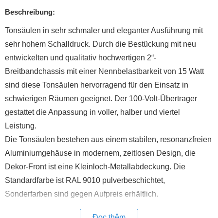
Beschreibung:
Tonsäulen in sehr schmaler und eleganter Ausführung mit
sehr hohem Schalldruck. Durch die Bestückung mit neu
entwickelten und qualitativ hochwertigen 2“-
Breitbandchassis mit einer Nennbelastbarkeit von 15 Watt
sind diese Tonsäulen hervorragend für den Einsatz in
schwierigen Räumen geeignet. Der 100-Volt-Übertrager
gestattet die Anpassung in voller, halber und viertel
Leistung.
Die Tonsäulen bestehen aus einem stabilen, resonanzfreien
Aluminiumgehäuse in modernem, zeitlosen Design, die
Dekor-Front ist eine Kleinloch-Metallabdeckung. Die
Standardfarbe ist RAL 9010 pulverbeschichtet,
Sonderfarben sind gegen Aufpreis erhältlich.
Đọc thêm