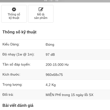
Thông số
Mô tả
kỹ thuật
sản phẩm
Thông số kỹ thuật
Kiểu Dáng:
Đứng
Độ nhạy (1w @ 1m):
97 dB
Tần số đáp tuyến:
200-15.000 Hz
Kích thước:
960x68x75
Trọng lượng:
4,2 Kg
Đổi trả:
MIỄN PHÍ trong 15 ngày lỗi SX
Bài viết đánh giá