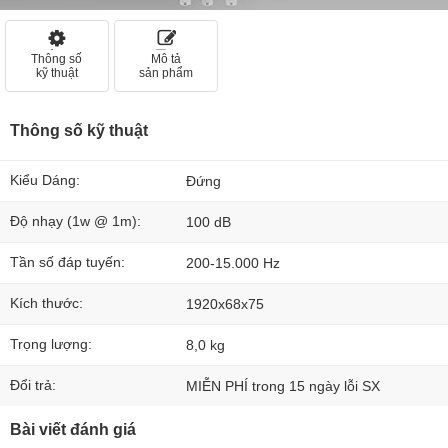
Thông số
Mô tả
kỹ thuật
sản phẩm
Thông số kỹ thuật
Kiểu Dáng:
Đứng
Độ nhạy (1w @ 1m):
100 dB
Tần số đáp tuyến:
200-15.000 Hz
Kích thước:
1920x68x75
Trọng lượng:
8,0 kg
Đổi trả:
MIỄN PHÍ trong 15 ngày lỗi SX
Bài viết đánh giá