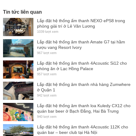
Tin tức liên quan
Lắp đặt hệ thống ấm thanh NEXO ePS8 trong
phòng giải trí ở Lê Văn Lương
1039 lượt xem
Lắp đặt hệ thống âm thanh Amate G7 tại hầm
rượu vang Resort Ivory
967 lượt xem
Lắp đặt hệ thống âm thanh 4Acoustic Si12 cho
phòng ăn ở Lạc Hồng Palace
957 lượt xem
Lắp đặt hệ thống âm thanh nhà hàng Zumwhere
ở Quận 1
942 lượt xem
Lắp đặt hệ thống âm thanh loa Kuledy CX12 cho
quán bar beer ở Bạch Đằng, Hai Bà Trưng
940 lượt xem
Lắp đặt hệ thống âm thanh 4Acoustic 112K cho
quán bar – beer club tại Hà Nội