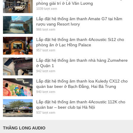
phòng giải trí ở Lê Văn Lương
1039 lượt xem
Lắp đặt hệ thống âm thanh Amate G7 tại hầm
rượu vang Resort Ivory
966 lượt xem
Lắp đặt hệ thống âm thanh 4Acoustic Si12 cho
phòng ăn ở Lạc Hồng Palace
957 lượt xem
Lắp đặt hệ thống âm thanh nhà hàng Zumwhere
ở Quận 1
942 lượt xem
Lắp đặt hệ thống âm thanh loa Kuledy CX12 cho
quán bar beer ở Bạch Đằng, Hai Bà Trưng
940 lượt xem
Lắp đặt hệ thống âm thanh 4Acoustic 112K cho
quán bar – beer club tại Hà Nội
937 lượt xem
THĂNG LONG AUDIO