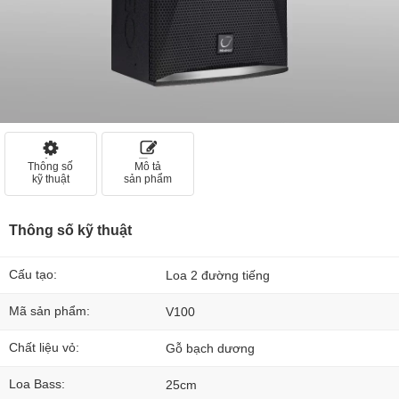
Thông số
Mô tả
kỹ thuật
sản phẩm
Thông số kỹ thuật
Cấu tạo:
Loa 2 đường tiếng
Mã sản phẩm:
V100
Chất liệu vỏ:
Gỗ bạch dương
Loa Bass:
25cm