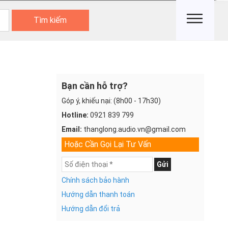
Tìm kiếm
Bạn cần hỗ trợ?
Góp ý, khiếu nại: (8h00 - 17h30)
Hotline:
0921 839 799
Email:
thanglong.audio.vn@gmail.com
Hoặc Cần Gọi Lại Tư Vấn
Gửi
Chính sách bảo hành
Hướng dẫn thanh toán
Hướng dẫn đổi trả