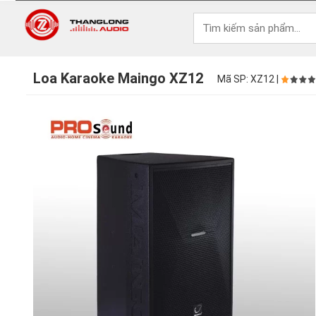
Loa Karaoke Maingo XZ12
Mã SP: XZ12 |