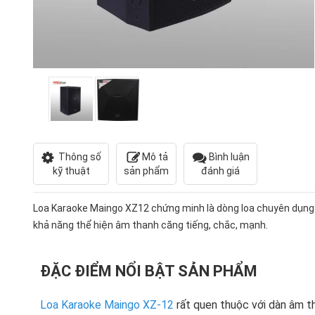
Thông số
Mô tả
Bình luận
kỹ thuật
sản phẩm
đánh giá
Loa Karaoke Maingo XZ12 chứng minh là dòng loa chuyên dụng
khả năng thể hiện âm thanh căng tiếng, chắc, mạnh.
ĐẶC ĐIỂM NỔI BẬT SẢN PHẨM
Loa Karaoke Maingo XZ-12
rất quen thuộc với dàn âm th