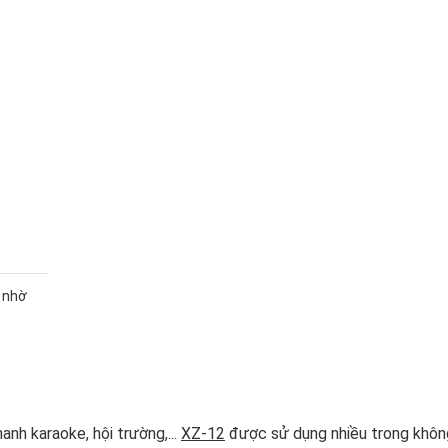
 nhờ
anh karaoke, hội trường,...
XZ-12
được sử dụng nhiều trong khôn