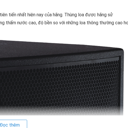
t tiên tiến nhất hiện nay của hãng. Thùng loa được hãng sử
ng thấm nước cao, độ bền so với những loa thông thường cao h
Đọc thêm