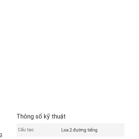
Thông số kỹ thuật
Cấu tạo:
Loa 2 đường tiếng
g