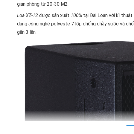
gian phòng từ 20-30 M2.
Loa XZ-12
được sản xuất
100%
tại Đài Loan với kĩ thuậ
dụng
cô
ng nghệ polyeste 7 lớp chống chầy sước và chố
gấn 3 lần.