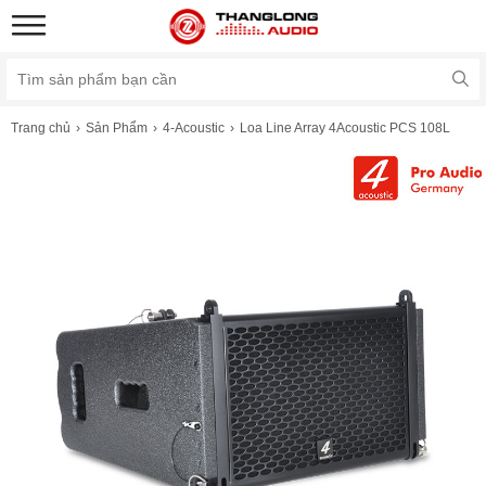
Trang chủ
Sản Phẩm
4-Acoustic
Loa Line Array 4Acoustic PCS 108L