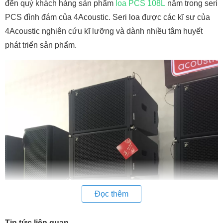
đến quý khách hàng sản phẩm
loa PCS 108L
nằm trong seri
PCS đình đám của 4Acoustic. Seri loa được các kĩ sư của
4Acoustic nghiên cứu kĩ lưỡng và dành nhiều tâm huyết
phát triển sản phẩm.
Đọc thêm
Tin tức liên quan