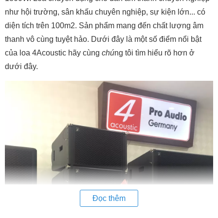
như hội trường, sân khấu chuyên nghiệp, sự kiện lớn... có
diện tích trên 100m2. Sản phẩm mang đến chất lượng âm
thanh vô cùng tuyệt hảo. Dưới đây là một số điểm nổi bật
của loa 4Acoustic hãy cùng
chú
ng tôi tìm hiểu rõ hơn ở
dưới đây.
Đọc thêm