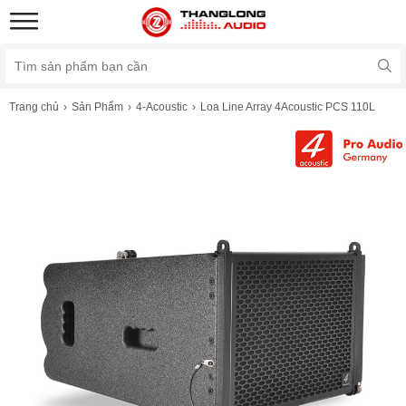
Trang chủ
Sản Phẩm
4-Acoustic
Loa Line Array 4Acoustic PCS 110L