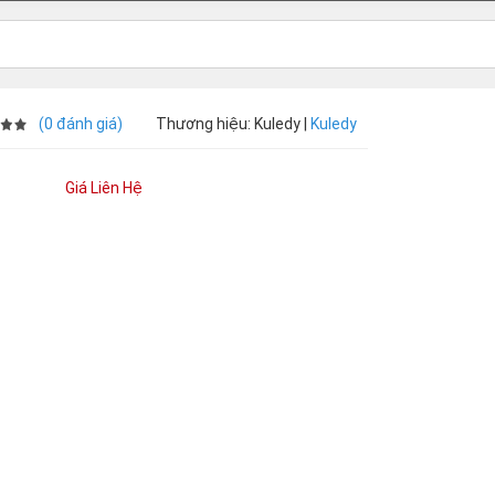
(0 đánh giá)
Thương hiệu: Kuledy |
Kuledy
Giá Liên Hệ