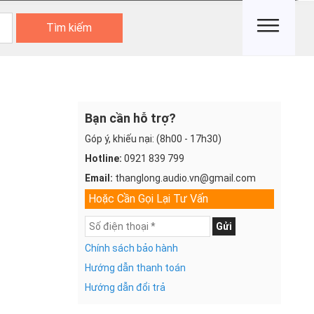
Tìm kiếm
Bạn cần hỗ trợ?
Góp ý, khiếu nại: (8h00 - 17h30)
Hotline:
0921 839 799
Email:
thanglong.audio.vn@gmail.com
Hoặc Cần Gọi Lại Tư Vấn
Gửi
Chính sách bảo hành
Hướng dẫn thanh toán
Hướng dẫn đổi trả