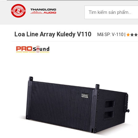
Loa Line Array Kuledy V110
Mã SP: V-110 |