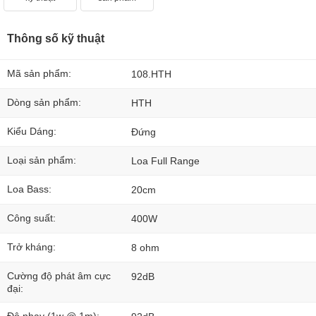
Thông số kỹ thuật
Mã sản phẩm:
108.HTH
Dòng sản phẩm:
HTH
Kiểu Dáng:
Đứng
Loại sản phẩm:
Loa Full Range
Loa Bass:
20cm
Công suất:
400W
Trở kháng:
8 ohm
Cường độ phát âm cực
92dB
đại: