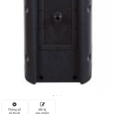
Thông số
Mô tả
kỹ thuật
sản phẩm