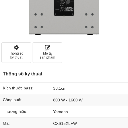
Thông số
Mô tả
kỹ thuật
sản phẩm
Thông số kỹ thuật
Kích thước bass:
38,1cm
Công suất:
800 W - 1600 W
Thương hiệu:
Yamaha
Mã:
CXS15XLFW