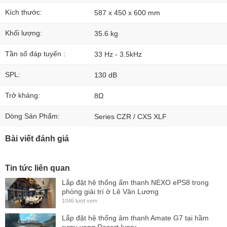
Kích thước:
587 x 450 x 600 mm
Khối lượng:
35.6 kg
Tần số đáp tuyến :
33 Hz - 3.5kHz
SPL:
130 dB
Trở kháng:
8Ω
Dòng Sản Phẩm:
Series CZR / CXS XLF
Bài viết đánh giá
Tin tức liên quan
Lắp đặt hệ thống ấm thanh NEXO ePS8 trong
phòng giải trí ở Lê Văn Lương
1046 lượt xem
Lắp đặt hệ thống âm thanh Amate G7 tại hầm