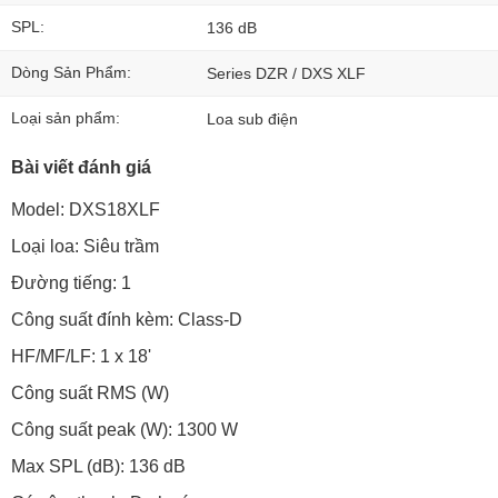
SPL:
136 dB
Dòng Sản Phẩm:
Series DZR / DXS XLF
Loại sản phẩm:
Loa sub điện
Bài viết đánh giá
Model: DXS18XLF
Loại loa: Siêu trầm
Đường tiếng: 1
Công suất đính kèm: Class-D
HF/MF/LF: 1 x 18'
Công suất RMS (W)
Công suất peak (W): 1300 W
Max SPL (dB): 136 dB