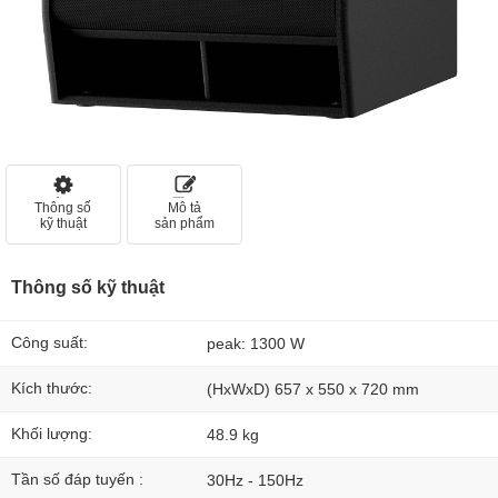
Thông số
Mô tả
kỹ thuật
sản phẩm
Thông số kỹ thuật
Công suất:
peak: 1300 W
Kích thước:
(HxWxD) 657 x 550 x 720 mm
Khối lượng:
48.9 kg
Tần số đáp tuyến :
30Hz - 150Hz