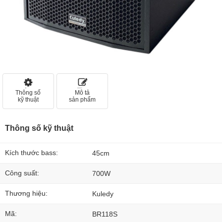
Thông số
Mô tả
kỹ thuật
sản phẩm
Thông số kỹ thuật
Kích thước bass:
45cm
Công suất:
700W
Thương hiệu:
Kuledy
Mã:
BR118S