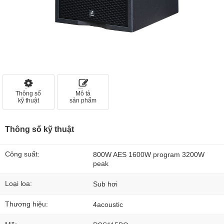
Thông số
Mô tả
kỹ thuật
sản phẩm
Thông số kỹ thuật
Công suất:
800W AES 1600W program 3200W
peak
Loại loa:
Sub hơi
Thương hiệu:
4acoustic