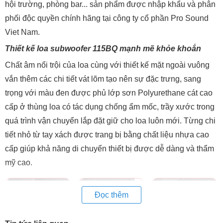
hội trường, phòng bar... sản phẩm được nhập khẩu và phân
phối độc quyền chính hãng tại công ty cổ phần Pro Sound
Viet Nam.
Thiết kế loa subwoofer 115BQ mạnh mẽ khỏe khoắn
Chất âm nổi trội của loa cùng với thiết kế mặt ngoài vuông
vắn thêm các chi tiết vát lõm tạo nên sự đặc trưng, sang
trọng với màu đen được phủ lớp sơn Polyurethane cát cao
cấp ở thùng loa có tác dụng chống ẩm mốc, trầy xước trong
quá trình vận chuyển lắp đặt giữ cho loa luôn mới. Từng chi
tiết nhỏ từ tay xách được trang bị bằng chất liệu nhựa cao
cấp giúp khả năng di chuyển thiết bị được dễ dàng và thẩm
mỹ cao.
Đọc thêm