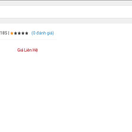
18S |
(0 đánh giá)
Giá Liên Hệ