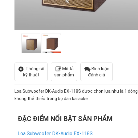
Thông số
Mô tả
Bình luận
kỹ thuật
sản phẩm
đánh giá
Loa Subwoofer DK-Audio EX-118S được chọn lựa như là 1 dòng
không thể thiếu trong bộ dàn karaoke.
ĐẶC ĐIỂM NỔI BẬT SẢN PHẨM
Loa Subwoofer DK-Audio EX-118S