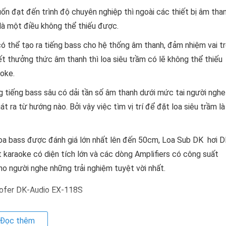
n đạt đến trình độ chuyên nghiệp thì ngoài các thiết bị âm tha
m là một điều không thể thiếu được.
có thể tạo ra tiếng bass cho hệ thống âm thanh, đảm nhiệm vai t
ết thưởng thức âm thanh thì loa siêu trầm có lẽ không thể thiếu
aoke.
 tiếng bass sâu có dải tần số âm thanh dưới mức tai người nghe
 ra từ hướng nào. Bởi vậy việc tìm vị trí để đặt loa siêu trầm là
oa bass được đánh giá lớn nhất lên đến 50cm, Loa Sub DK hơi 
karaoke có diện tích lớn và các dòng Amplifiers có công suất
o người nghe những trải nghiệm tuyệt vời nhất.
Đọc thêm