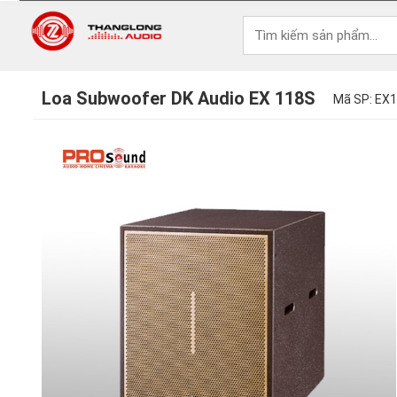
Loa Subwoofer DK Audio EX 118S
Mã SP: EX1