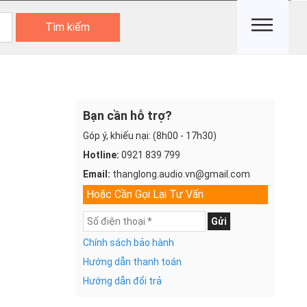
Tìm kiếm
Bạn cần hỗ trợ?
Góp ý, khiếu nại: (8h00 - 17h30)
Hotline:
0921 839 799
Email:
thanglong.audio.vn@gmail.com
Hoặc Cần Gọi Lại Tư Vấn
Gửi
Chính sách bảo hành
Hướng dẫn thanh toán
Hướng dẫn đổi trả