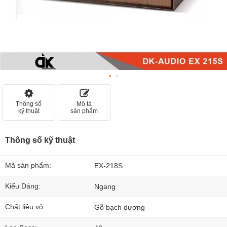
Thông số
Mô tả
kỹ thuật
sản phẩm
Thông số kỹ thuật
Mã sản phẩm:
EX-218S
Kiểu Dáng:
Ngang
Chất liệu vỏ:
Gỗ bạch dương