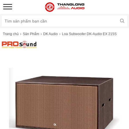
Trang chủ
Sản Phẩm
DK Audio
Loa Subwoofer DK-Audio EX 215S