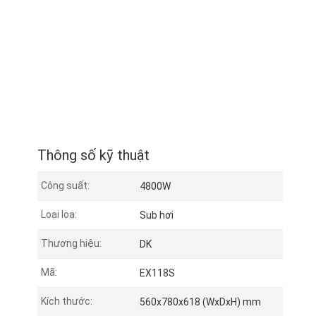
Thông số kỹ thuật
Công suất:
4800W
Loại loa:
Sub hơi
Thương hiệu:
DK
Mã:
EX118S
Kích thước:
560x780x618 (WxDxH) mm