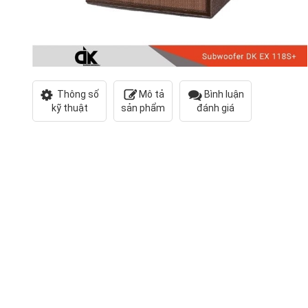
Thông số
Mô tả
Bình luận
kỹ thuật
sản phẩm
đánh giá