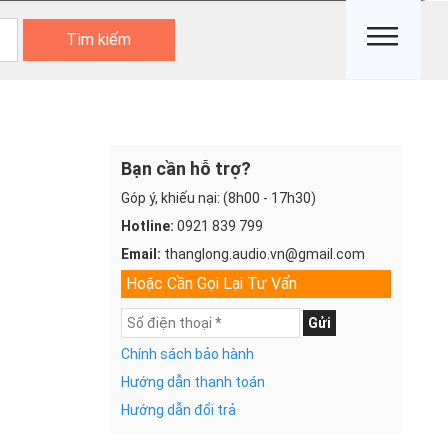
Tìm kiếm
Bạn cần hỗ trợ?
Góp ý, khiếu nại: (8h00 - 17h30)
Hotline:
0921 839 799
Email:
thanglong.audio.vn@gmail.com
Hoặc Cần Gọi Lại Tư Vấn
Gửi
Chính sách bảo hành
Hướng dẫn thanh toán
Hướng dẫn đổi trả