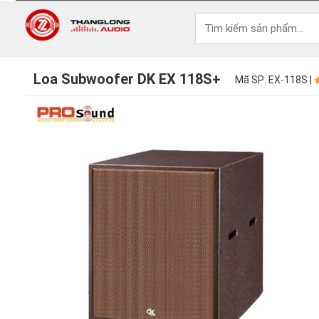
Loa Subwoofer DK EX 118S+
Mã SP: EX-118S |