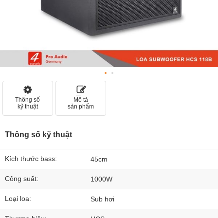
Thông số
Mô tả
kỹ thuật
sản phẩm
Thông số kỹ thuật
Kích thước bass:
45cm
Công suất:
1000W
Loại loa:
Sub hơi