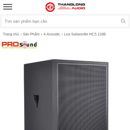
Trang chủ
Sản Phẩm
4-Acoustic
Loa Subwoofer HCS 118B