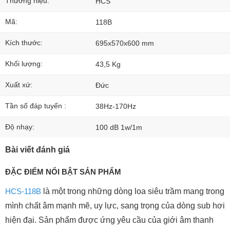
Thương hiệu:
HCS
Mã:
118B
Kích thước:
695x570x600 mm
Khối lượng:
43,5 Kg
Xuất xứ:
Đức
Tần số đáp tuyến :
38Hz-170Hz
Độ nhạy:
100 dB 1w/1m
Bài viết đánh giá
ĐẶC ĐIỂM NỔI BẬT SẢN PHẨM
HCS-118B
là một trong những dòng loa siêu trầm mang trong
mình chất âm mạnh mẽ, uy lực, sang trọng của dòng sub hơi
hiện đại. Sản phẩm được ứng yêu cầu của giới âm thanh