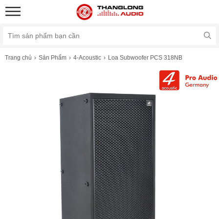
Trang chủ
Sản Phẩm
4-Acoustic
Loa Subwoofer PCS 318NB