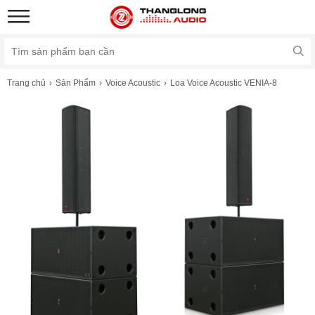
Trang chủ
Sản Phẩm
Voice Acoustic
Loa Voice Acoustic VENIA-8