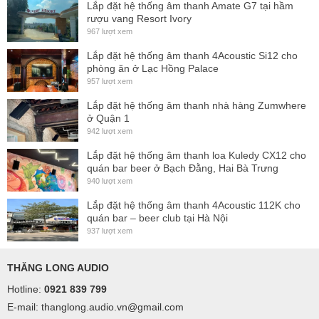
Lắp đặt hệ thống âm thanh Amate G7 tại hầm
rượu vang Resort Ivory
967 lượt xem
Lắp đặt hệ thống âm thanh 4Acoustic Si12 cho
phòng ăn ở Lạc Hồng Palace
957 lượt xem
Lắp đặt hệ thống âm thanh nhà hàng Zumwhere
ở Quận 1
942 lượt xem
Lắp đặt hệ thống âm thanh loa Kuledy CX12 cho
quán bar beer ở Bạch Đằng, Hai Bà Trưng
940 lượt xem
Lắp đặt hệ thống âm thanh 4Acoustic 112K cho
quán bar – beer club tại Hà Nội
937 lượt xem
THĂNG LONG AUDIO
Hotline:
0921 839 799
E-mail: thanglong.audio.vn@gmail.com