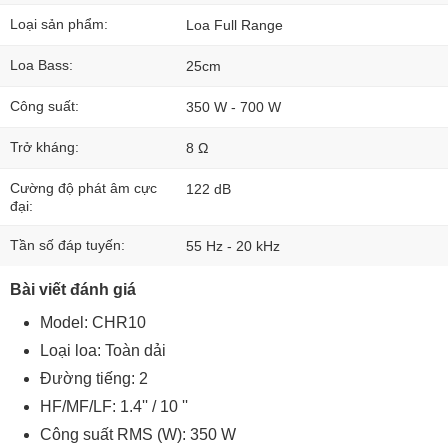
Loại sản phẩm:
Loa Full Range
Loa Bass:
25cm
Công suất:
350 W - 700 W
Trở kháng:
8 Ω
Cường độ phát âm cực
122 dB
đại:
Tần số đáp tuyến:
55 Hz - 20 kHz
Bài viết đánh giá
Model: CHR10
Loại loa: Toàn dải
Đường tiếng: 2
HF/MF/LF: 1.4'' / 10 ''
Công suất RMS (W): 350 W